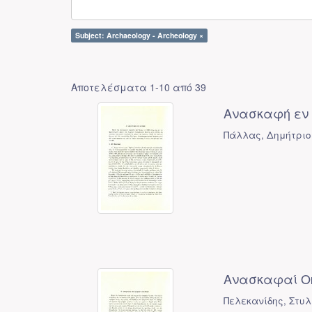
Subject: Archaeology - Archeology ×
Αποτελέσματα 1-10 από 39
Ανασκαφή εν 
Πάλλας, Δημήτριος
Ανασκαφαί Οκ
Πελεκανίδης, Στυ