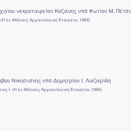
αίου νεκροταφείου Κοζάνης υπό Φωτίου Μ. Πέτσ
(
Η εν Αθήναις Αρχαιολογική Εταιρεία
,
1966
)
ου Νικησιάνης υπό Δημητρίου Ι. Λαζαρίδη
ιος Ι.
(
Η εν Αθήναις Αρχαιολογική Εταιρεία
,
1966
)