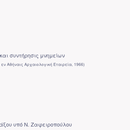
και συντήρησις μνημείων
 εν Αθήναις Αρχαιολογική Εταιρεία
,
1966
)
ξου υπό Ν. Ζαφειροπούλου