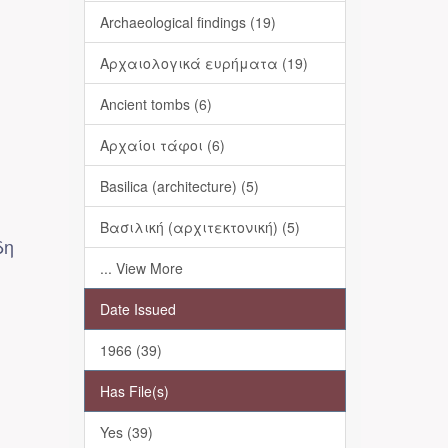
Archaeological findings (19)
Αρχαιολογικά ευρήματα (19)
Ancient tombs (6)
Αρχαίοι τάφοι (6)
Basilica (architecture) (5)
Βασιλική (αρχιτεκτονική) (5)
δη
... View More
Date Issued
1966 (39)
Has File(s)
Yes (39)