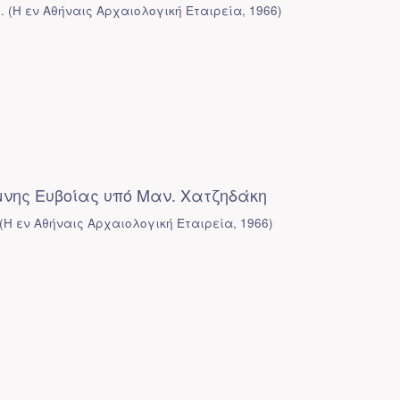
.
(
Η εν Αθήναις Αρχαιολογική Εταιρεία
,
1966
)
νης Ευβοίας υπό Μαν. Χατζηδάκη
(
Η εν Αθήναις Αρχαιολογική Εταιρεία
,
1966
)