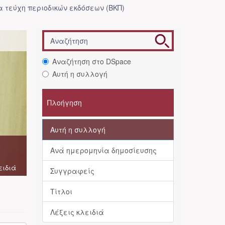
 τεύχη περιοδικών εκδόσεων (ΒΚΠ)
Αναζήτηση στο DSpace
Αυτή η συλλογή
Πλοήγηση
Αυτή η συλλογή
Ανά ημερομηνία δημοσίευσης
ειδιά
Συγγραφείς
Τίτλοι
Λέξεις κλειδιά