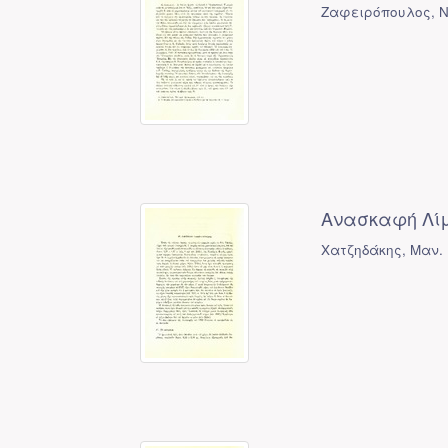
Ζαφειρόπουλος, Ν
Ανασκαφή Λίμ
Χατζηδάκης, Μαν.