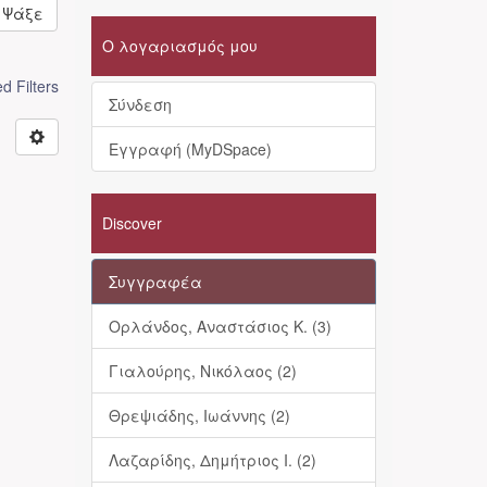
Ψάξε
Ο λογαριασμός μου
 Filters
Σύνδεση
Εγγραφή (MyDSpace)
Discover
Συγγραφέα
Ορλάνδος, Αναστάσιος Κ. (3)
Γιαλούρης, Νικόλαος (2)
Θρεψιάδης, Ιωάννης (2)
Λαζαρίδης, Δημήτριος Ι. (2)