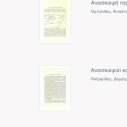
Ανασκαφή της
Ορλάνδος, Αναστά
Ανασκαφαί και
Λαζαρίδης, Δημήτρ