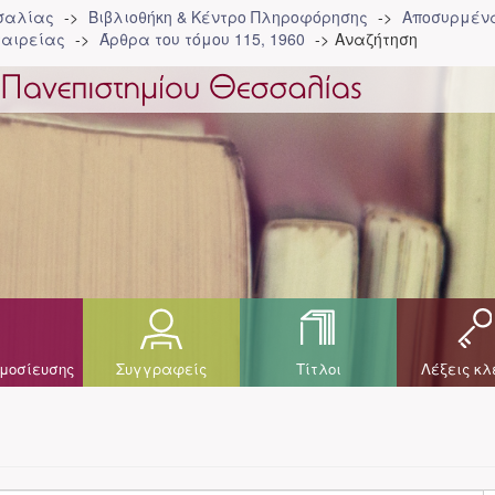
σσαλίας
Βιβλιοθήκη & Κέντρο Πληροφόρησης
Αποσυρμένα
ταιρείας
Άρθρα του τόμου 115, 1960
Αναζήτηση
μοσίευσης
Συγγραφείς
Τίτλοι
Λέξεις κλ