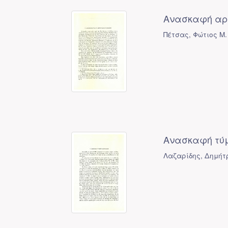
Ανασκαφή αρχ
Πέτσας, Φώτιος Μ.
Ανασκαφή τύμβ
Λαζαρίδης, Δημήτρ