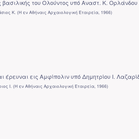
 βασιλικής του Ολούντος υπό Αναστ. Κ. Ορλάνδου
σιος Κ.
(
Η εν Αθήναις Αρχαιολογική Εταιρεία
,
1966
)
 έρευναι εις Αμφίπολιν υπό Δημητρίου Ι. Λαζαρί
ιος Ι.
(
Η εν Αθήναις Αρχαιολογική Εταιρεία
,
1966
)