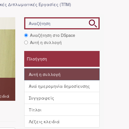
κές Διπλωματικές Εργασίες (ΤΠΜ)
Αναζήτηση στο DSpace
Αυτή η συλλογή
Πλοήγηση
Αυτή η συλλογή
Ανά ημερομηνία δημοσίευσης
ειδιά
Συγγραφείς
Τίτλοι
Λέξεις κλειδιά