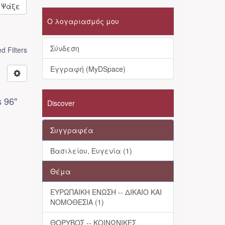
Ψάξε
Ο λογαριασμός μου
Σύνδεση
 Filters
Εγγραφή (MyDSpace)
ς
 96"
Discover
Συγγραφέα
Βασιλείου, Ευγενία (1)
Θέμα
ΕΥΡΩΠΑΙΚΗ ΕΝΩΣΗ -- ΔΙΚΑΙΟ ΚΑΙ
ΝΟΜΟΘΕΣΙΑ (1)
ΘΟΡΥΒΟΣ -- ΚΟΙΝΩΝΙΚΕΣ