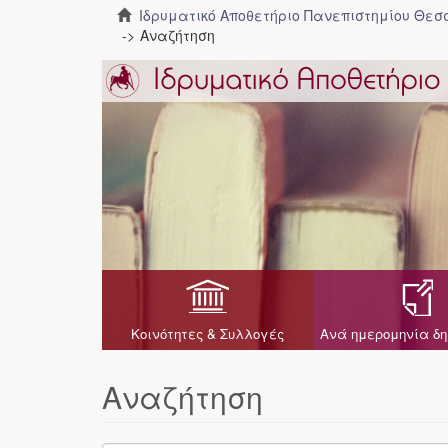
Ιδρυματικό Αποθετήριο Πανεπιστημίου Θε
Αναζήτηση
Κοινότητες & Συλλογές
Ανά ημερομηνία δη
Αναζήτηση