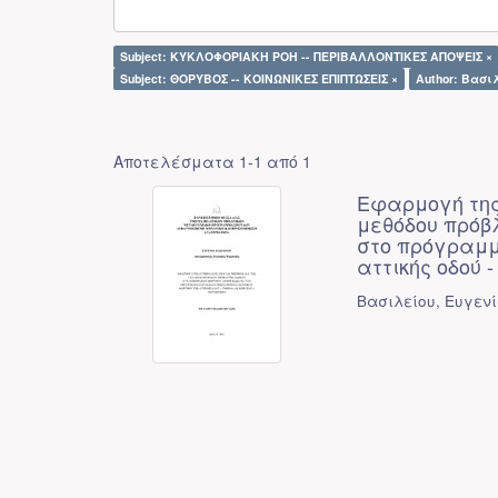
Subject: ΚΥΚΛΟΦΟΡΙΑΚΗ ΡΟΗ -- ΠΕΡΙΒΑΛΛΟΝΤΙΚΕΣ ΑΠΟΨΕΙΣ ×
Subject: ΘΟΡΥΒΟΣ -- ΚΟΙΝΩΝΙΚΕΣ ΕΠΙΠΤΩΣΕΙΣ ×
Author: Βασι
Αποτελέσματα 1-1 από 1
Εφαρμογή της
μεθόδου πρόβλ
στο πρόγραμμ
αττικής οδού 
Βασιλείου, Ευγεν