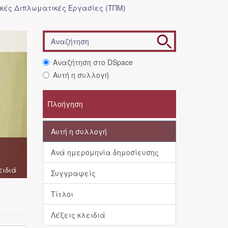
κές Διπλωματικές Εργασίες (ΤΠΜ)
Αναζήτηση στο DSpace
Αυτή η συλλογή
Πλοήγηση
Αυτή η συλλογή
Ανά ημερομηνία δημοσίευσης
ειδιά
Συγγραφείς
Τίτλοι
Λέξεις κλειδιά