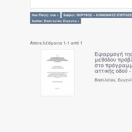
Has File(s): true ×
Subject: ΘΟΡΥΒΟΣ -- ΚΟΙΝΩΝΙΚΕΣ ΕΠΙΠΤΩΣΕΙ
Author: Βασιλείου, Ευγενία ×
Αποτελέσματα 1-1 από 1
Εφαρμογή της
μεθόδου πρόβλ
στο πρόγραμμ
αττικής οδού 
Βασιλείου, Ευγεν