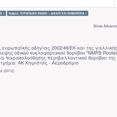
Σ ×
Subject: ΕΥΡΩΠΑΙΚΗ ΕΝΩΣΗ -- ΔΙΚΑΙΟ ΚΑΙ ΝΟΜΟΘΕΣΙΑ ×
Show Advanced
 ευρωπαϊκής οδηγίας 2002/49/ΕΚ και της γαλλική
εψης οδικού κυκλοφοριακού θορύβου "NMPB Routes
α παρακολούθησης περιβαλλοντικού θορύβου της
- τμήμα: ΑΚ Κηφισιάς - Αεροδρόμιο
ία
(
2012
)