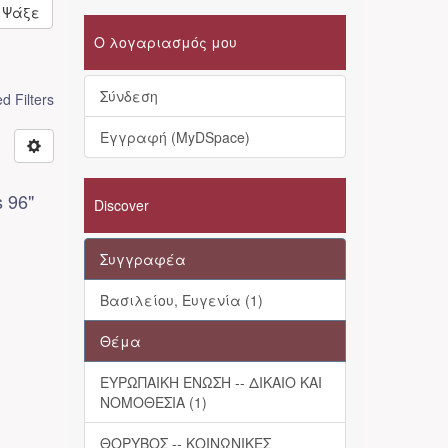
Ψάξε
Ο λογαριασμός μου
Σύνδεση
 Filters
Εγγραφή (MyDSpace)
ς
 96"
Discover
Συγγραφέα
Βασιλείου, Ευγενία (1)
Θέμα
ΕΥΡΩΠΑΙΚΗ ΕΝΩΣΗ -- ΔΙΚΑΙΟ ΚΑΙ
ΝΟΜΟΘΕΣΙΑ (1)
ΘΟΡΥΒΟΣ -- ΚΟΙΝΩΝΙΚΕΣ