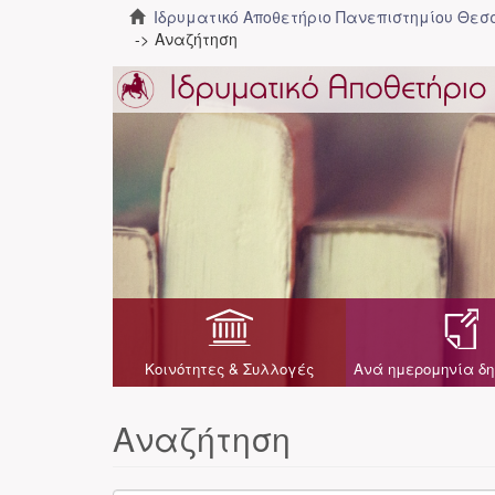
Ιδρυματικό Αποθετήριο Πανεπιστημίου Θε
Αναζήτηση
Κοινότητες & Συλλογές
Ανά ημερομηνία δη
Αναζήτηση