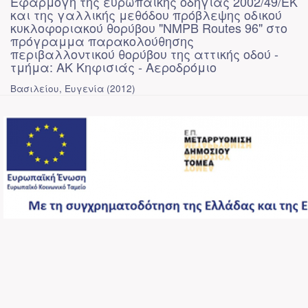
Εφαρμογή της ευρωπαϊκής οδηγίας 2002/49/ΕΚ
και της γαλλικής μεθόδου πρόβλεψης οδικού
κυκλοφοριακού θορύβου "NMPB Routes 96" στο
πρόγραμμα παρακολούθησης
περιβαλλοντικού θορύβου της αττικής οδού -
τμήμα: ΑΚ Κηφισιάς - Αεροδρόμιο
Βασιλείου, Ευγενία
(
2012
)