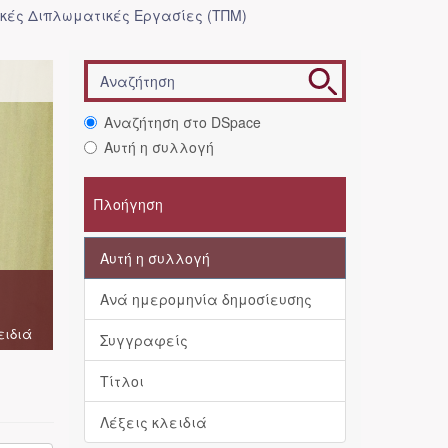
κές Διπλωματικές Εργασίες (ΤΠΜ)
Αναζήτηση στο DSpace
Αυτή η συλλογή
Πλοήγηση
Αυτή η συλλογή
Ανά ημερομηνία δημοσίευσης
ειδιά
Συγγραφείς
Τίτλοι
Λέξεις κλειδιά