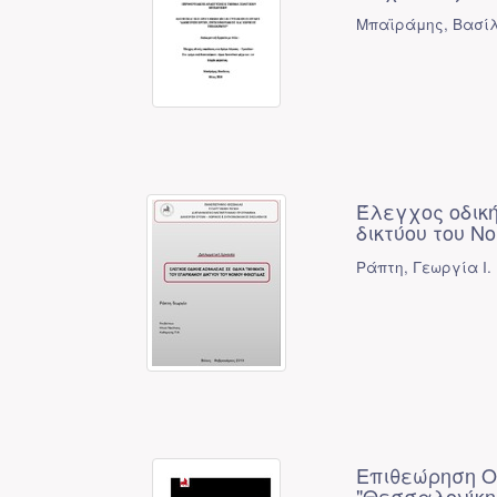
Μπαϊράμης, Βασίλ
Έλεγχος οδικ
δικτύου του Ν
Ράπτη, Γεωργία Ι.
Επιθεώρηση Ο
"Θεσσαλονίκη 