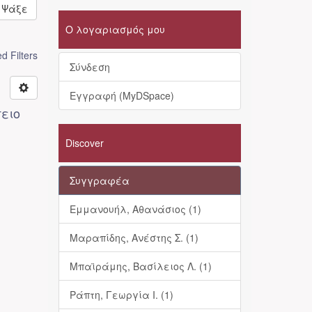
Ψάξε
Ο λογαριασμός μου
 Filters
Σύνδεση
Εγγραφή (MyDSpace)
ειο
Discover
Συγγραφέα
Εμμανουήλ, Αθανάσιος (1)
Μαραπίδης, Ανέστης Σ. (1)
Μπαϊράμης, Βασίλειος Λ. (1)
Ράπτη, Γεωργία Ι. (1)