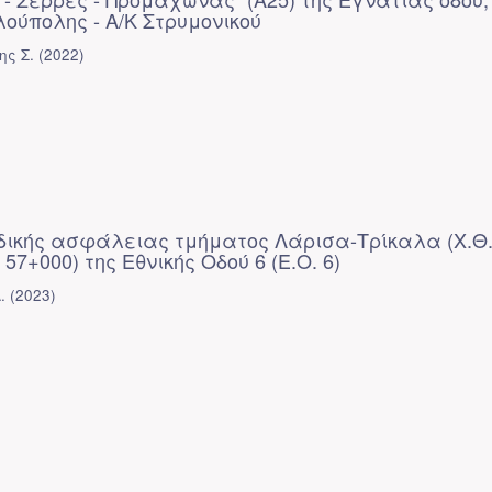
ούπολης - Α/Κ Στρυμονικού
ης Σ.
(
2022
)
δικής ασφάλειας τμήματος Λάρισα-Τρίκαλα (Χ.Θ.
: 57+000) της Εθνικής Οδού 6 (Ε.Ο. 6)
.
(
2023
)