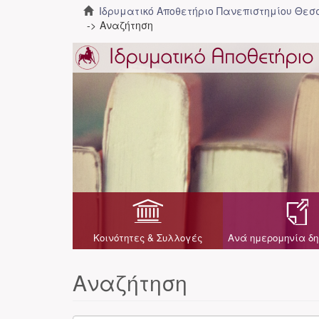
Ιδρυματικό Αποθετήριο Πανεπιστημίου Θε
Αναζήτηση
Κοινότητες & Συλλογές
Ανά ημερομηνία δη
Αναζήτηση