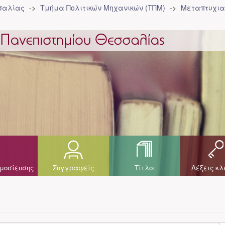
σσαλίας
Τμήμα Πολιτικών Μηχανικών (ΤΠΜ)
Μεταπτυχια
μοσίευσης
Συγγραφείς
Τίτλοι
Λέξεις κλ