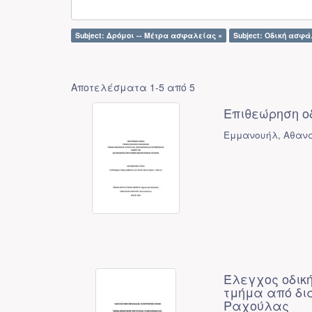
Subject: Δρόμοι -- Μέτρα ασφαλείας ×
Subject: Οδική ασφά
Αποτελέσματα 1-5 από 5
Επιθεώρηση ο
Εμμανουήλ, Αθαν
Έλεγχος οδικ
τμήμα από δι
Ραχούλας