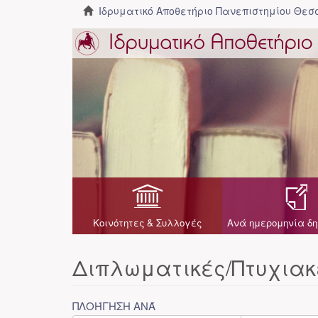
Ιδρυματικό Αποθετήριο Πανεπιστημίου Θε
Κοινότητες & Συλλογές
Ανά ημερομηνία δη
Διπλωματικές/Πτυχιακ
ΠΛΟΉΓΗΣΗ ΑΝΆ