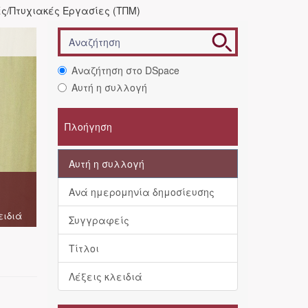
ς/Πτυχιακές Εργασίες (ΤΠΜ)
Αναζήτηση στο DSpace
Αυτή η συλλογή
Πλοήγηση
Αυτή η συλλογή
Ανά ημερομηνία δημοσίευσης
ειδιά
Συγγραφείς
Τίτλοι
Λέξεις κλειδιά