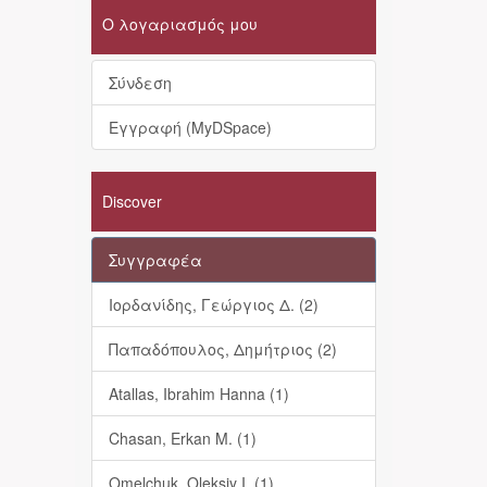
Ο λογαριασμός μου
Σύνδεση
Εγγραφή (MyDSpace)
Discover
Συγγραφέα
Ιορδανίδης, Γεώργιος Δ. (2)
Παπαδόπουλος, Δημήτριος (2)
Atallas, Ibrahim Hanna (1)
Chasan, Erkan M. (1)
Omelchuk, Oleksiy I. (1)