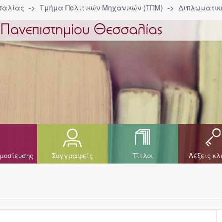
σσαλίας
Τμήμα Πολιτικών Μηχανικών (ΤΠΜ)
Διπλωματικέ
μοσίευσης
Συγγραφείς
Τίτλοι
Λέξεις κλ