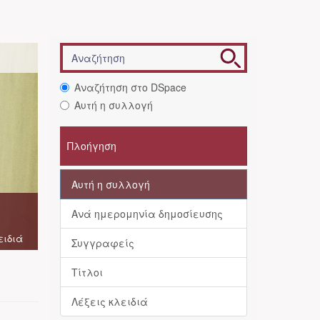
Αναζήτηση στο DSpace
Αυτή η συλλογή
Πλοήγηση
Αυτή η συλλογή
Ανά ημερομηνία δημοσίευσης
ειδιά
Συγγραφείς
Τίτλοι
Λέξεις κλειδιά