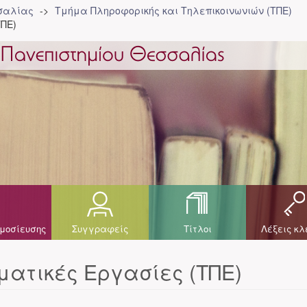
σσαλίας
Τμήμα Πληροφορικής και Τηλεπικοινωνιών (ΤΠΕ)
ΠΕ)
μοσίευσης
Συγγραφείς
Τίτλοι
Λέξεις κλ
ατικές Εργασίες (ΤΠΕ)