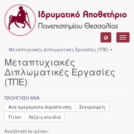
Toggl
navig
Μεταπτυχιακές Διπλωματικές Εργασίες (ΤΠΕ)
Μεταπτυχιακές
Διπλωματικές Εργασίες
(ΤΠΕ)
ΠΛΟΉΓΗΣΗ ΑΝΆ
Ανά ημερομηνία δημοσίευσης
Συγγραφείς
Τίτλοι
Λέξεις κλειδιά
Αναζήτηση κειμένου: