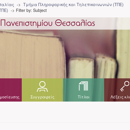
σσαλίας
Τμήμα Πληροφορικής και Τηλεπικοινωνιών (ΤΠΕ)
ΤΠΕ)
Filter by: Subject
μοσίευσης
Συγγραφείς
Τίτλοι
Λέξεις κλ