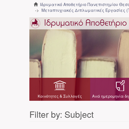
Ιδρυματικό Αποθετήριο Πανεπιστημίου Θε
Μεταπτυχιακές Διπλωματικές Εργασίες (
Κοινότητες & Συλλογές
Ανά ημερομηνία δη
Filter by: Subject