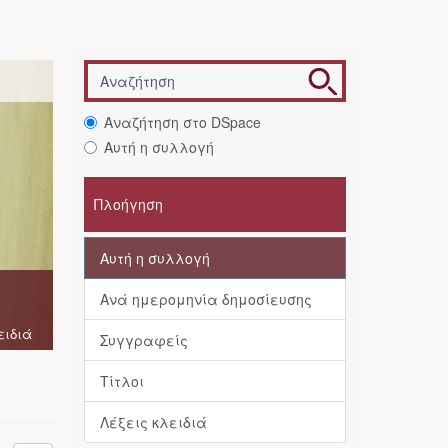
Αναζήτηση στο DSpace
Αυτή η συλλογή
Πλοήγηση
Αυτή η συλλογή
Ανά ημερομηνία δημοσίευσης
ειδιά
Συγγραφείς
Τίτλοι
Λέξεις κλειδιά