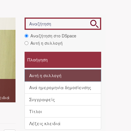
Αναζήτηση στο DSpace
Αυτή η συλλογή
Πλοήγηση
Αυτή η συλλογή
Ανά ημερομηνία δημοσίευσης
ειδιά
Συγγραφείς
Τίτλοι
Λέξεις κλειδιά