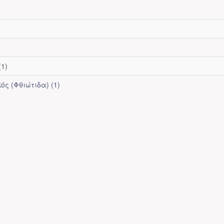
(1)
ός (Φθιώτιδα) (1)