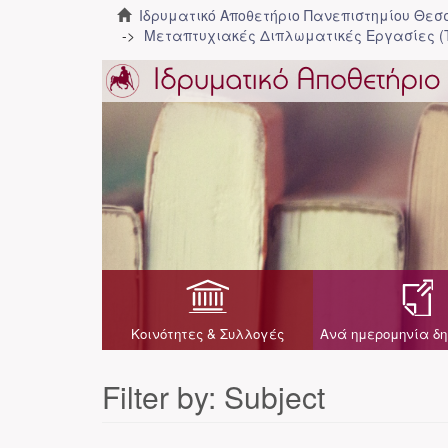
Ιδρυματικό Αποθετήριο Πανεπιστημίου Θε
Μεταπτυχιακές Διπλωματικές Εργασίες (
Κοινότητες & Συλλογές
Ανά ημερομηνία δη
Filter by: Subject