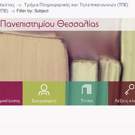
σσαλίας
Τμήμα Πληροφορικής και Τηλεπικοινωνιών (ΤΠΕ)
ΤΠΕ)
Filter by: Subject
μοσίευσης
Συγγραφείς
Τίτλοι
Λέξεις κλ