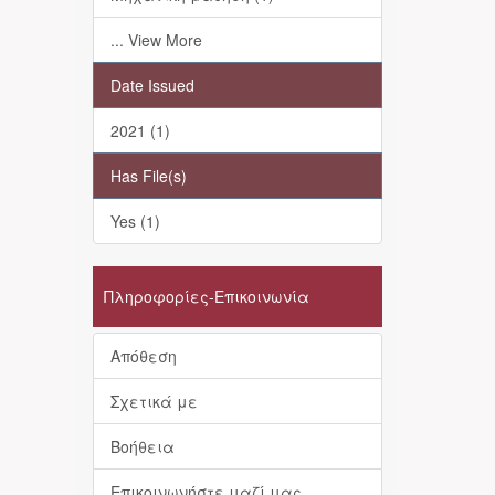
... View More
Date Issued
2021 (1)
Has File(s)
Yes (1)
Πληροφορίες-Επικοινωνία
Απόθεση
Σχετικά με
Βοήθεια
Επικοινωνήστε μαζί μας