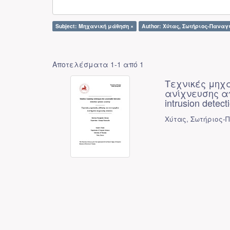
Subject: Μηχανική μάθηση ×
Author: Χύτας, Σωτήριος-Παναγι
Αποτελέσματα 1-1 από 1
Τεχνικές μηχ
ανίχνευσης απε
intrusion detec
Χύτας, Σωτήριος-