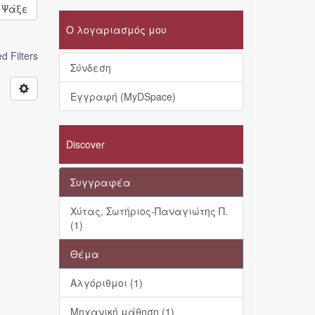
Ψάξε
Ο λογαριασμός μου
 Filters
Σύνδεση
Εγγραφή (MyDSpace)
Discover
Συγγραφέα
Χύτας, Σωτήριος-Παναγιώτης Π.
(1)
Θέμα
Αλγόριθμοι (1)
Μηχανική μάθηση (1)