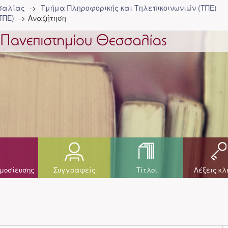
σσαλίας
Τμήμα Πληροφορικής και Τηλεπικοινωνιών (ΤΠΕ)
ΤΠΕ)
Αναζήτηση
μοσίευσης
Συγγραφείς
Τίτλοι
Λέξεις κλ