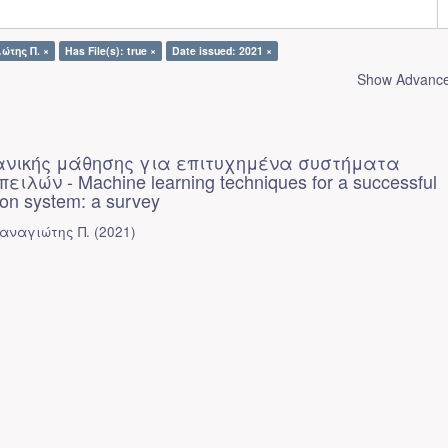
ώτης Π. ×
Has File(s): true ×
Date issued: 2021 ×
Show Advanced
ανικής μάθησης για επιτυχημένα συστήματα
ιλών - Machine learning techniques for a successful
tion system: a survey
Παναγιώτης Π.
(
2021
)