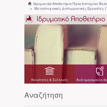
Ιδρυματικό Αποθετήριο Πανεπιστημίου Θε
Μεταπτυχιακές Διπλωματικές Εργασίες (
Κοινότητες & Συλλογές
Ανά ημερομηνία δη
Αναζήτηση