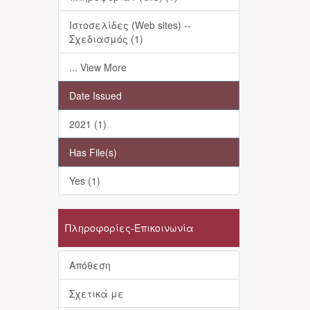
Ιστοσελίδες (Web sites) --
Σχεδιασμός (1)
... View More
Date Issued
2021 (1)
Has File(s)
Yes (1)
Πληροφορίες-Επικοινωνία
Απόθεση
Σχετικά με