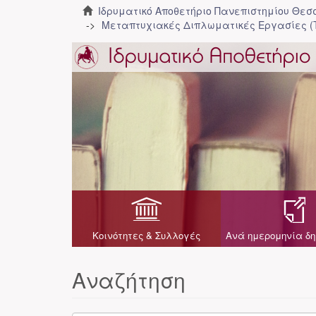
Ιδρυματικό Αποθετήριο Πανεπιστημίου Θε
Μεταπτυχιακές Διπλωματικές Εργασίες (
Κοινότητες & Συλλογές
Ανά ημερομηνία δη
Αναζήτηση