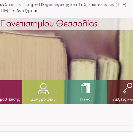
σσαλίας
Τμήμα Πληροφορικής και Τηλεπικοινωνιών (ΤΠΕ)
ΤΠΕ)
Αναζήτηση
μοσίευσης
Συγγραφείς
Τίτλοι
Λέξεις κλ