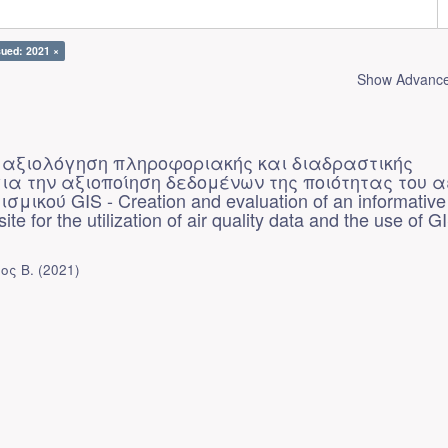
sued: 2021 ×
Show Advanced
ι αξιολόγηση πληροφοριακής και διαδραστικής
ια την αξιοποίηση δεδομένων της ποιότητας του 
σμικού GIS - Creation and evaluation of an informative
ite for the utilization of air quality data and the use of G
ος Β.
(
2021
)