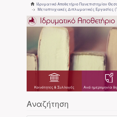
Ιδρυματικό Αποθετήριο Πανεπιστημίου Θε
Μεταπτυχιακές Διπλωματικές Εργασίες (
Κοινότητες & Συλλογές
Ανά ημερομηνία δη
Αναζήτηση