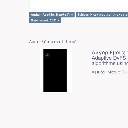
Author: Λεπίδα, Μαρία Π. ×
Subject: Ηλεκτρονικοί υπολογιστ
Date issued: 2021 ×
Αποτελέσματα 1-1 από 1
Αλγόριθμοι χ
Adaptive DvFS s
algorithms usin
Λεπίδα, Μαρία Π.
(