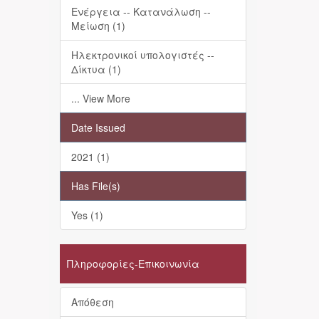
Ενέργεια -- Κατανάλωση --
Μείωση (1)
Ηλεκτρονικοί υπολογιστές --
Δίκτυα (1)
... View More
Date Issued
2021 (1)
Has File(s)
Yes (1)
Πληροφορίες-Επικοινωνία
Απόθεση