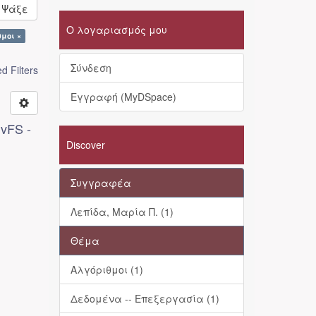
Ψάξε
Ο λογαριασμός μου
θμοι ×
Σύνδεση
 Filters
Εγγραφή (MyDSpace)
vFS -
Discover
Συγγραφέα
Λεπίδα, Μαρία Π. (1)
Θέμα
Αλγόριθμοι (1)
Δεδομένα -- Επεξεργασία (1)