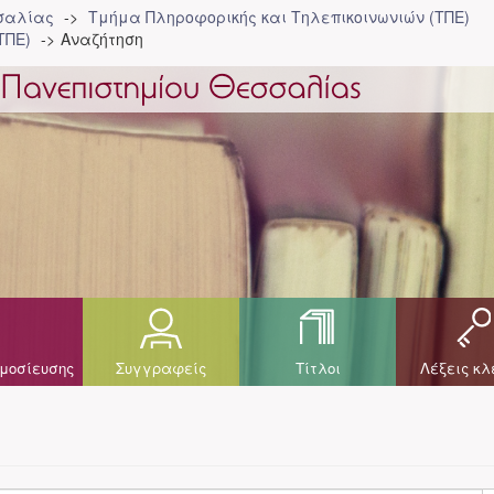
σσαλίας
Τμήμα Πληροφορικής και Τηλεπικοινωνιών (ΤΠΕ)
ΤΠΕ)
Αναζήτηση
μοσίευσης
Συγγραφείς
Τίτλοι
Λέξεις κλ