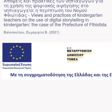
Απόψεις και πρακτικές των νηπιαγωγών για
τη χρήση της ψηφιακής αφήγησης στο
νηπιαγωγείο: η περίπτωση του Νομού
Φθιώτιδας - Views and practices of kindergarten
teachers on the use of digital storytelling in
kindergarten: the case of the Prefecture of Fthiotida
Βαϊοπούλου, Ευμορφία Β.
(
2021
)