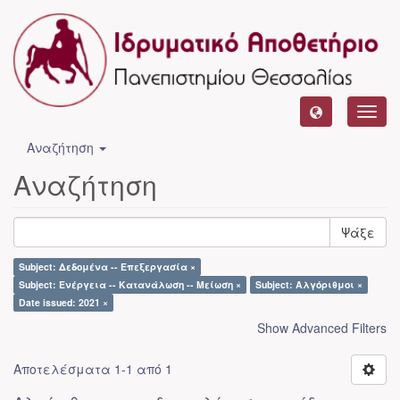
Toggl
navig
Αναζήτηση
Αναζήτηση
Ψάξε
Subject: Δεδομένα -- Επεξεργασία ×
Subject: Ενέργεια -- Κατανάλωση -- Μείωση ×
Subject: Αλγόριθμοι ×
Date issued: 2021 ×
Show Advanced Filters
Αποτελέσματα 1-1 από 1