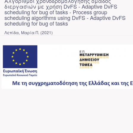
Αλγόριθμοι χρονοδρομολόγησης ομάδος
διεργασιών με χρήση DvFS - Adaptive DvFS
scheduling for bug of tasks - Process group
scheduling algorithms using DvFS - Adaptive DvFS
scheduling for bug of tasks
Λεπίδα, Μαρία Π.
(
2021
)