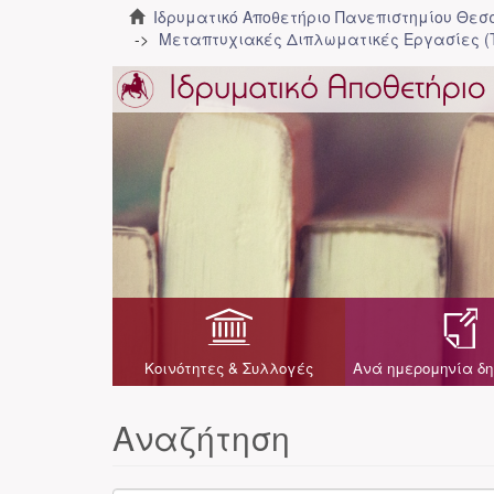
Ιδρυματικό Αποθετήριο Πανεπιστημίου Θε
Μεταπτυχιακές Διπλωματικές Εργασίες (
Κοινότητες & Συλλογές
Ανά ημερομηνία δη
Αναζήτηση