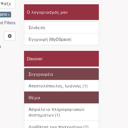
Ψάξε
Ο λογαριασμός μου
 2019 ×
 Filters
Σύνδεση
Εγγραφή (MyDSpace)
ν
Discover
Συγγραφέα
Αποστολόπουλος, Ιωάννης (1)
Θέμα
Ασφάλεια πληροφοριακών
συστημάτων (1)
Διαδίκτυο των πραγμάτων (1)