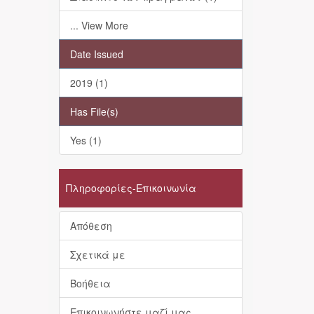
... View More
Date Issued
2019 (1)
Has File(s)
Yes (1)
Πληροφορίες-Επικοινωνία
Απόθεση
Σχετικά με
Βοήθεια
Επικοινωνήστε μαζί μας