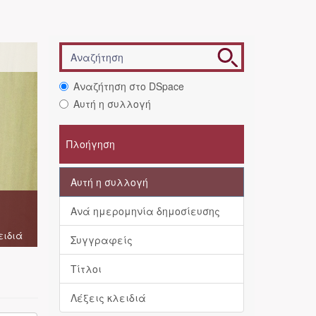
Αναζήτηση στο DSpace
Αυτή η συλλογή
Πλοήγηση
Αυτή η συλλογή
Ανά ημερομηνία δημοσίευσης
ειδιά
Συγγραφείς
Τίτλοι
Λέξεις κλειδιά