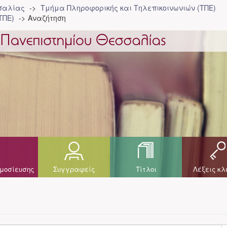
σσαλίας
Τμήμα Πληροφορικής και Τηλεπικοινωνιών (ΤΠΕ)
ΤΠΕ)
Αναζήτηση
μοσίευσης
Συγγραφείς
Τίτλοι
Λέξεις κλ