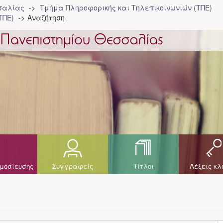
σσαλίας
Τμήμα Πληροφορικής και Τηλεπικοινωνιών (ΤΠΕ)
ΤΠΕ)
Αναζήτηση
μοσίευσης
Συγγραφείς
Τίτλοι
Λέξεις κλ