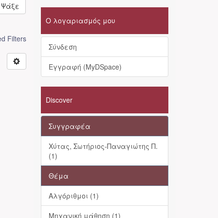
Ψάξε
Ο λογαριασμός μου
 Filters
Σύνδεση
Εγγραφή (MyDSpace)
Discover
Συγγραφέα
Χύτας, Σωτήριος-Παναγιώτης Π.
(1)
Θέμα
Αλγόριθμοι (1)
Μηχανική μάθηση (1)