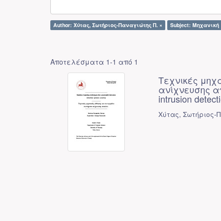
Author: Χύτας, Σωτήριος-Παναγιώτης Π. ×
Subject: Μηχανική
Αποτελέσματα 1-1 από 1
Τεχνικές μηχ
ανίχνευσης απε
intrusion detec
Χύτας, Σωτήριος-