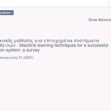
 μάθηση ×
Show Advanced
ανικής μάθησης για επιτυχημένα συστήματα
ιλών - Machine learning techniques for a successful
tion system: a survey
Παναγιώτης Π.
(
2021
)