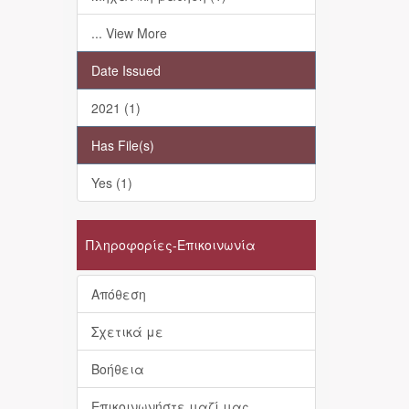
... View More
Date Issued
2021 (1)
Has File(s)
Yes (1)
Πληροφορίες-Επικοινωνία
Απόθεση
Σχετικά με
Βοήθεια
Επικοινωνήστε μαζί μας