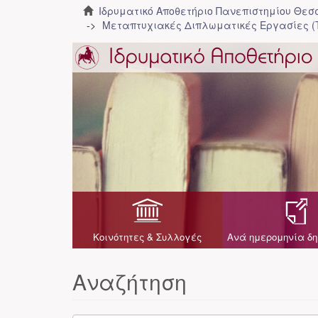
Ιδρυματικό Αποθετήριο Πανεπιστημίου Θε
Μεταπτυχιακές Διπλωματικές Εργασίες (
Κοινότητες & Συλλογές
Ανά ημερομηνία δη
Αναζήτηση