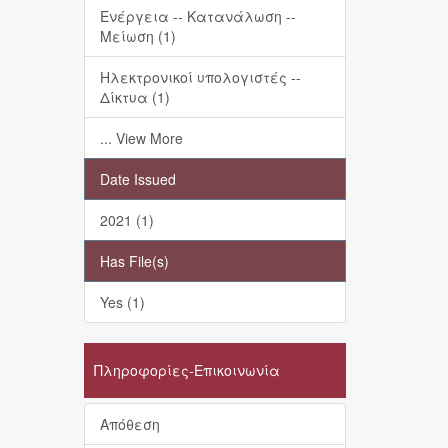
Ενέργεια -- Κατανάλωση --
Μείωση (1)
Ηλεκτρονικοί υπολογιστές --
Δίκτυα (1)
... View More
Date Issued
2021 (1)
Has File(s)
Yes (1)
Πληροφορίες-Επικοινωνία
Απόθεση