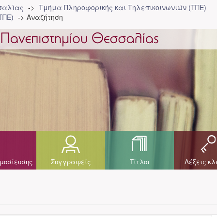
σσαλίας
Τμήμα Πληροφορικής και Τηλεπικοινωνιών (ΤΠΕ)
ΤΠΕ)
Αναζήτηση
μοσίευσης
Συγγραφείς
Τίτλοι
Λέξεις κλ