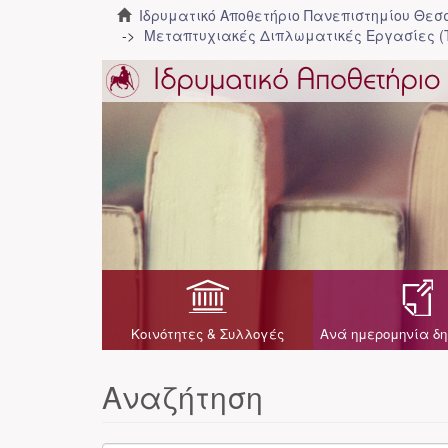
Ιδρυματικό Αποθετήριο Πανεπιστημίου Θε
Μεταπτυχιακές Διπλωματικές Εργασίες (
Κοινότητες & Συλλογές
Ανά ημερομηνία δη
Αναζήτηση