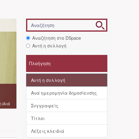
Αναζήτηση στο DSpace
Αυτή η συλλογή
Πλοήγηση
Αυτή η συλλογή
Ανά ημερομηνία δημοσίευσης
ειδιά
Συγγραφείς
Τίτλοι
Λέξεις κλειδιά