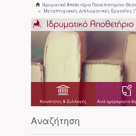
Ιδρυματικό Αποθετήριο Πανεπιστημίου Θε
Μεταπτυχιακές Διπλωματικές Εργασίες (
Κοινότητες & Συλλογές
Ανά ημερομηνία δη
Αναζήτηση