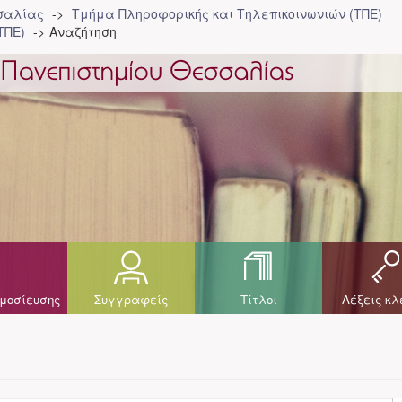
σσαλίας
Τμήμα Πληροφορικής και Τηλεπικοινωνιών (ΤΠΕ)
ΤΠΕ)
Αναζήτηση
μοσίευσης
Συγγραφείς
Τίτλοι
Λέξεις κλ