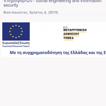
πληροφοριών - Social engineering and information
security
Βασιλοκώστας, Χρήστος Δ.
(
2019
)