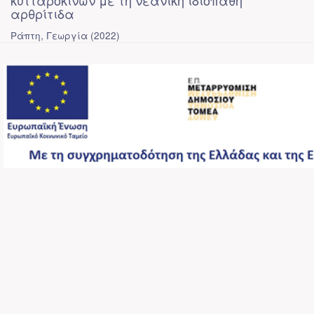
κυτταροκινών με τη νεανική ιδιοπαθή
αρθρίτιδα
Ράπτη, Γεωργία
(
2022
)