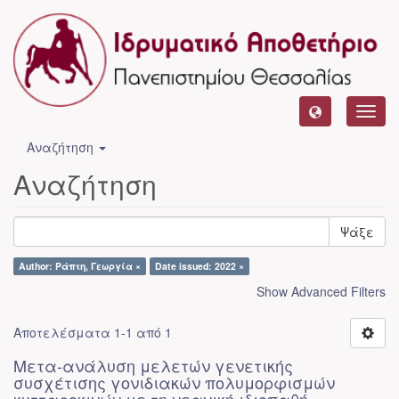
Toggl
navig
Αναζήτηση
Αναζήτηση
Ψάξε
Author: Ράπτη, Γεωργία ×
Date issued: 2022 ×
Show Advanced Filters
Αποτελέσματα 1-1 από 1
Μετα-ανάλυση μελετών γενετικής
συσχέτισης γονιδιακών πολυμορφισμών