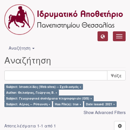
Toggl
navig
Αναζήτηση
Αναζήτηση
Ψάξε
Subject: Ιστοσελίδες (Web sites) -- Σχεδιασμός ×
Author: Θελούρας, Γεώργιος Β. ×
Subject: Γεωγραφικά συστήματα πληροφοριών (GIS) ×
Subject: Αέρας -- Ρύπανση ×
Has File(s): true ×
Date issued: 2021 ×
Show Advanced Filters
Αποτελέσματα 1-1 από 1