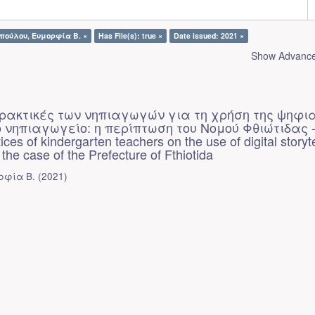
οπούλου, Ευμορφία Β. ×
Has File(s): true ×
Date issued: 2021 ×
Show Advanced
πρακτικές των νηπιαγωγών για τη χρήση της ψηφι
 νηπιαγωγείο: η περίπτωση του Νομού Φθιώτιδας 
ces of kindergarten teachers on the use of digital storyte
 the case of the Prefecture of Fthiotida
ρφία Β.
(
2021
)