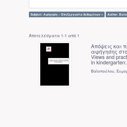
Subject: Αφήγηση -- Επεξεργασία δεδομένων ×
Author: Βαϊ
Αποτελέσματα 1-1 από 1
Απόψεις και 
αφήγησης στο
Views and practi
in kindergarten:
Βαϊοπούλου, Ευμο