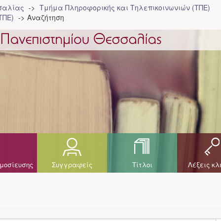
σσαλίας
Τμήμα Πληροφορικής και Τηλεπικοινωνιών (ΤΠΕ)
ΤΠΕ)
Αναζήτηση
μοσίευσης
Συγγραφείς
Τίτλοι
Λέξεις κλ