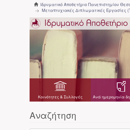
Ιδρυματικό Αποθετήριο Πανεπιστημίου Θε
Μεταπτυχιακές Διπλωματικές Εργασίες (
Κοινότητες & Συλλογές
Ανά ημερομηνία δη
Αναζήτηση