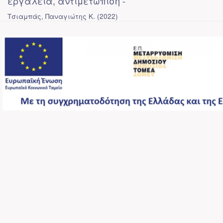
εργαλεία, αντιμετώπιση -
Τσιαμπάς, Παναγιώτης Κ.
(
2022
)