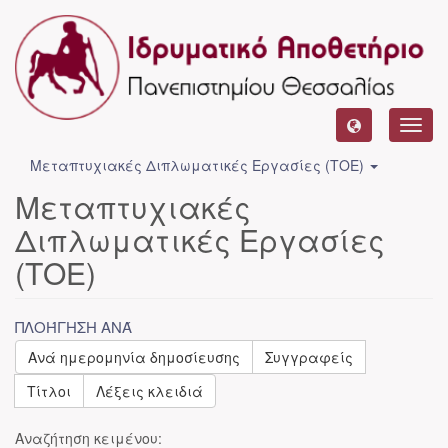
Toggl
navig
Μεταπτυχιακές Διπλωματικές Εργασίες (ΤΟΕ)
Μεταπτυχιακές
Διπλωματικές Εργασίες
(ΤΟΕ)
ΠΛΟΉΓΗΣΗ ΑΝΆ
Ανά ημερομηνία δημοσίευσης
Συγγραφείς
Τίτλοι
Λέξεις κλειδιά
Αναζήτηση κειμένου: