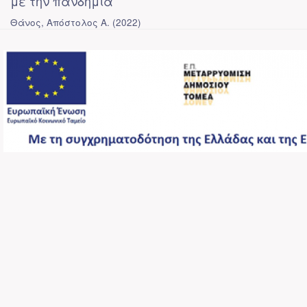
με την πανδημία
Θάνος, Απόστολος Α.
(
2022
)