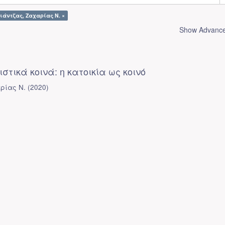
ιάντζας, Ζαχαρίας Ν. ×
Show Advanced
ιστικά κοινά: η κατοικία ως κοινό
ρίας Ν.
(
2020
)