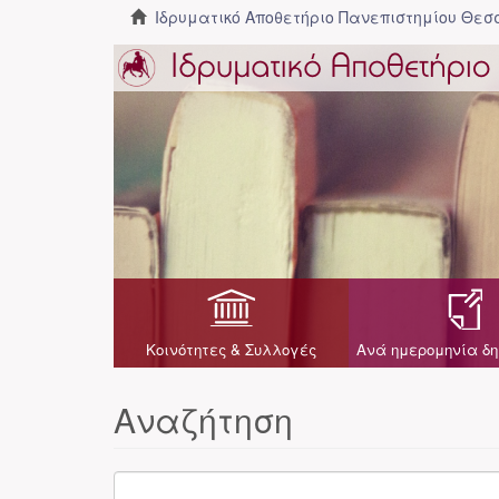
Ιδρυματικό Αποθετήριο Πανεπιστημίου Θε
Κοινότητες & Συλλογές
Ανά ημερομηνία δη
Αναζήτηση