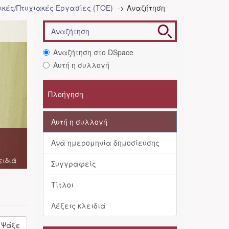
κές/Πτυχιακές Εργασίες (ΤΟΕ)
Αναζήτηση
Αναζήτηση στο DSpace
Αυτή η συλλογή
Πλοήγηση
Αυτή η συλλογή
Ανά ημερομηνία δημοσίευσης
ειδιά
Συγγραφείς
Τίτλοι
Λέξεις κλειδιά
Ψάξε