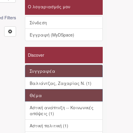
Ο λογαριασμός μου
 Filters
Σύνδεση
Εγγραφή (MyDSpace)
Discover
Συγγραφέα
Βαλιάντζας, Ζαχαρίας Ν. (1)
Θέμα
Αστική ανάπτυξη -- Κοινωνικές
απόψεις (1)
Αστική πολιτική (1)