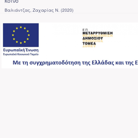
κοινό
Βαλιάντζας, Ζαχαρίας Ν.
(
2020
)