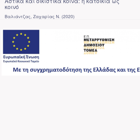
Αστικά και οικιστικά κοινά: η κατοικία ως
κοινό
Βαλιάντζας, Ζαχαρίας Ν.
(
2020
)