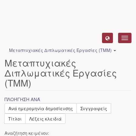
Toggl
navig
Μεταπτυχιακές Διπλωματικές Εργασίες (ΤΜΜ)
Μεταπτυχιακές
Διπλωματικές Εργασίες
(ΤΜΜ)
ΠΛΟΉΓΗΣΗ ΑΝΆ
Ανά ημερομηνία δημοσίευσης
Συγγραφείς
Τίτλοι
Λέξεις κλειδιά
Αναζήτηση κειμένου: