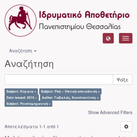
Toggl
navig
Αναζήτηση
Αναζήτηση
Ψάξε
Subject: Κύματα ×
Subject: Ροή -- Οπτική απεικόνιση ×
Date issued: 2015 ×
Author: Γαβαλάς, Κωνσταντίνος ×
Subject: Ρευστομηχανική ×
Show Advanced Filters
Αποτελέσματα 1-1 από 1