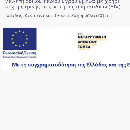
Μελέτη ροϊκού πεδίου υγρού υμένα με χρήση
ταχυμετρικής απεικόνησης σωματιδίων (PIV)
Γαβαλάς, Κωνσταντίνος; Γκόρου, Ζαχαρούλα
(
2015
)