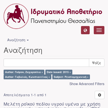
Toggl
navig
Αναζήτηση
Αναζήτηση
Ψάξε
Author: Γκόρου, Ζαχαρούλα ×
Date issued: 2015 ×
Author: Γαβαλάς, Κωνσταντίνος ×
Subject: Ρευστομηχανική ×
Show Advanced Filters
Αποτελέσματα 1-1 από 1
Μελέτη ροϊκού πεδίου υγρού υμένα με χρήση