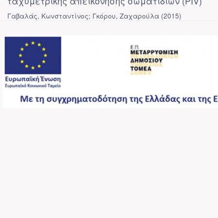
ταχυμετρικής απεικόνησης σωματιδίων (PIV)
Γαβαλάς, Κωνσταντίνος; Γκόρου, Ζαχαρούλα
(
2015
)