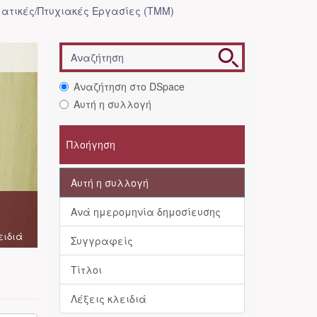
ατικές/Πτυχιακές Εργασίες (ΤΜΜ)
Αναζήτηση στο DSpace
Αυτή η συλλογή
Πλοήγηση
Αυτή η συλλογή
Ανά ημερομηνία δημοσίευσης
ειδιά
Συγγραφείς
Τίτλοι
Λέξεις κλειδιά