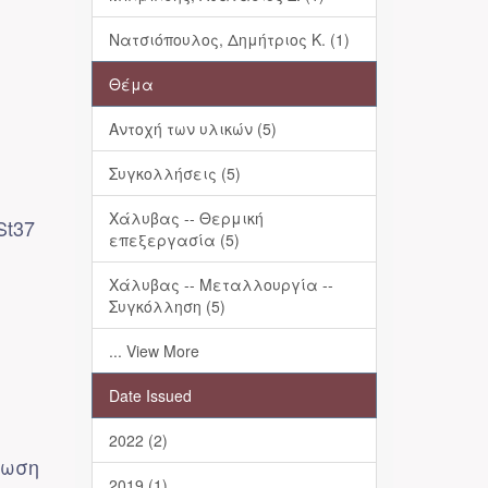
Νατσιόπουλος, Δημήτριος Κ. (1)
Θέμα
Αντοχή των υλικών (5)
Συγκολλήσεις (5)
Χάλυβας -- Θερμική
St37
επεξεργασία (5)
Χάλυβας -- Μεταλλουργία --
Συγκόλληση (5)
... View More
Date Issued
2022 (2)
πωση
2019 (1)