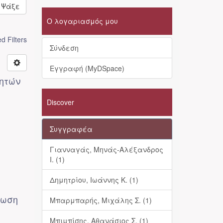
Ψάξε
Ο λογαριασμός μου
 Filters
Σύνδεση
Εγγραφή (MyDSpace)
ητών
Discover
Συγγραφέα
Γιανναγάς, Μηνάς-Αλέξανδρος
Ι. (1)
Δημητρίου, Ιωάννης Κ. (1)
πωση
Μπαρμπαρής, Μιχάλης Σ. (1)
Μπιμπίσης, Αθανάσιος Σ. (1)