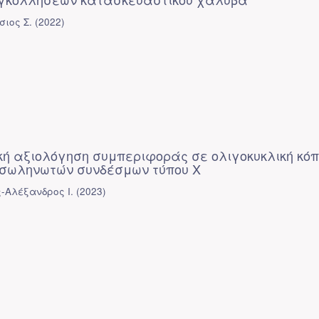
σιος Σ.
(
2022
)
ή αξιολόγηση συμπεριφοράς σε ολιγοκυκλική κό
σωληνωτών συνδέσμων τύπου X
-Αλέξανδρος Ι.
(
2023
)