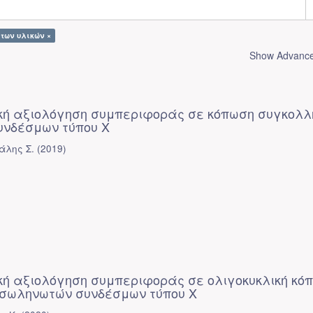
 των υλικών ×
Show Advanced
ή αξιολόγηση συμπεριφοράς σε κόπωση συγκολλ
νδέσμων τύπου X
άλης Σ.
(
2019
)
ή αξιολόγηση συμπεριφοράς σε ολιγοκυκλική κό
σωληνωτών συνδέσμων τύπου X