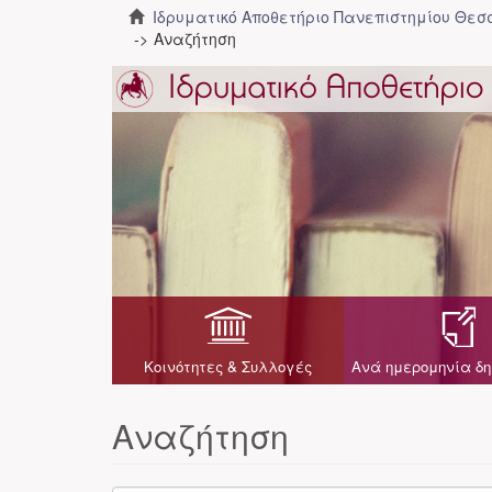
Ιδρυματικό Αποθετήριο Πανεπιστημίου Θε
Αναζήτηση
Κοινότητες & Συλλογές
Ανά ημερομηνία δη
Αναζήτηση