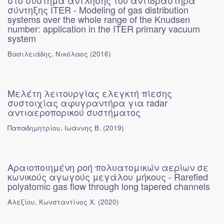
στο σύστημα άντλησης του αντιδραστήρα
σύντηξης ITER - Modeling of gas distribution
systems over the whole range of the Knudsen
number: application in the ITER primary vacuum
system
Βασιλειάδης, Νικόλαος
(
2016
)
Μελέτη λειτουργίας ελεγκτή πίεσης
συστοιχίας αφυγραντήρα για radar
αντιαεροπορικού συστήματος
Παπαδημητρίου, Ιωάννης Β.
(
2019
)
Αραιοποιημένη ροή πολυατομικών αερίων σε
κωνικούς αγωγούς μεγάλου μήκους - Rarefied
polyatomic gas flow through long tapered channels
Αλεξίου, Κωνσταντίνος Χ.
(
2020
)