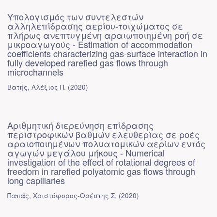
Υπολογισμός των συντελεστών
αλληλεπίδρασης αερίου-τοιχώματος σε
πλήρως ανεπτυγμένη αραιωποιημένη ροή σε
μικροαγωγούς - Estimation of accommodation
coefficients characterizing gas-surface interaction in
fully developed rarefied gas flows through
microchannels
Βατής, Αλέξιος Π.
(
2020
)
Αριθμητική διερεύνηση επίδρασης
περιστροφικών βαθμών ελευθερίας σε ροές
αραιοποιημένων πολυατομικών αερίων εντός
αγωγών μεγάλου μήκους - Numerical
investigation of the effect of rotational degrees of
freedom in rarefied polyatomic gas flows through
long capillaries
Παπάς, Χριστόφορος-Ορέστης Σ.
(
2020
)