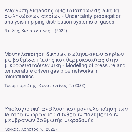
Ανάλυση διάδοσης αβεβαιοτήτων σε δίκτυα
σωληνώσεων αερίων - Uncertainty propagation
analysis in piping distribution systems of gases
Ντελής, Κωνσταντίνος Ι.
(
2022
)
Μοντελοποίηση δικτύων σωληνώσεων αερίων
με βαθμίδα πίεσης και θερμοκρασίας στην
μικρορευστοδυναμική - Modeling of pressure and
temperature driven gas pipe networks in
microfluidics
Τσουμπαριώτης, Κωνσταντίνος Γ.
(
2022
)
Υπολογιστική ανάλυση και μοντελοποίηση των
ιδιοτήτων φραγμού σύνθετων πολυμερικών
μεμβρανών βαθμωτής μικροδομής
Κόκκας, Χρήστος Κ.
(
2022
)