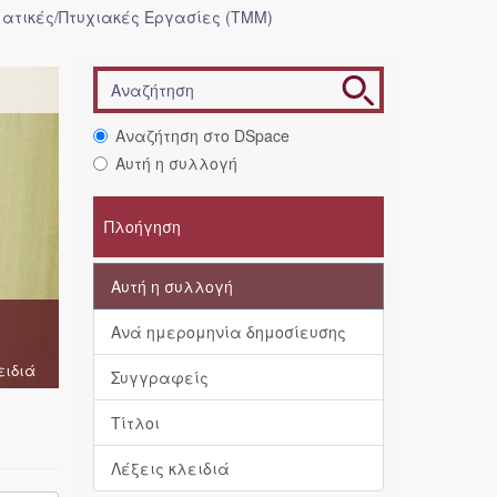
ατικές/Πτυχιακές Εργασίες (ΤΜΜ)
Αναζήτηση στο DSpace
Αυτή η συλλογή
Πλοήγηση
Αυτή η συλλογή
Ανά ημερομηνία δημοσίευσης
ειδιά
Συγγραφείς
Τίτλοι
Λέξεις κλειδιά