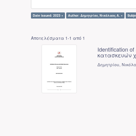
Date issued: 2023 ×
Author: Δημητρίου, Νικόλαος Α. ×
Subj
Αποτελέσματα 1-1 από 1
Identification 
κατασκευών χ
Δημητρίου, Νικόλα