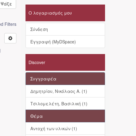
Ψάξε
Ο λογαριασμός μου
 Filters
Σύνδεση
Εγγραφή (MyDSpace)
η
Discover
Συγγραφέα
Δημητρίου, Νικόλαος Α. (1)
Τσιλομελέτη, Βασιλική (1)
Θέμα
Αντοχή των υλικών (1)