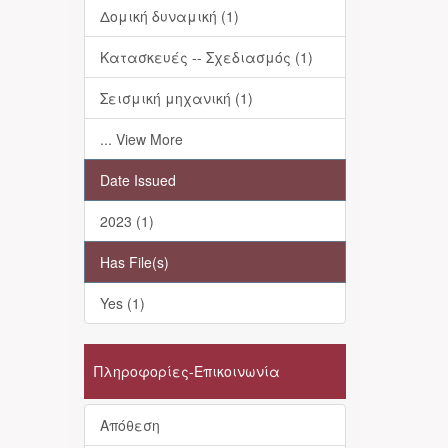
Δομική δυναμική (1)
Κατασκευές -- Σχεδιασμός (1)
Σεισμική μηχανική (1)
... View More
Date Issued
2023 (1)
Has File(s)
Yes (1)
Πληροφορίες-Επικοινωνία
Απόθεση