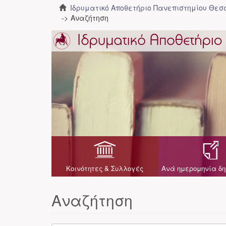
Ιδρυματικό Αποθετήριο Πανεπιστημίου Θε
Αναζήτηση
Κοινότητες & Συλλογές
Ανά ημερομηνία δη
Αναζήτηση