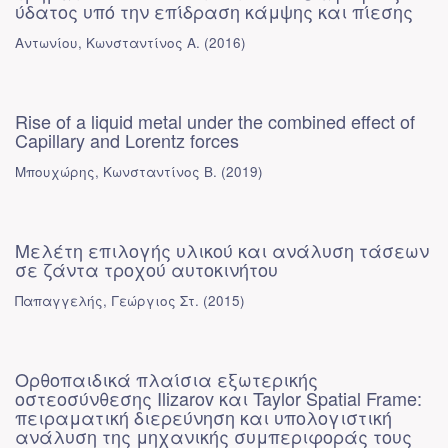
ύδατος υπό την επίδραση κάμψης και πίεσης
Αντωνίου, Κωνσταντίνος Α.
(
2016
)
Rise of a liquid metal under the combined effect of
Capillary and Lorentz forces
Μπουχώρης, Κωνσταντίνος Β.
(
2019
)
Μελέτη επιλογής υλικού και ανάλυση τάσεων
σε ζάντα τροχού αυτοκινήτου
Παπαγγελής, Γεώργιος Στ.
(
2015
)
Ορθοπαιδικά πλαίσια εξωτερικής
οστεοσύνθεσης Ilizarov και Taylor Spatial Frame:
πειραματική διερεύνηση και υπολογιστική
ανάλυση της μηχανικής συμπεριφοράς τους