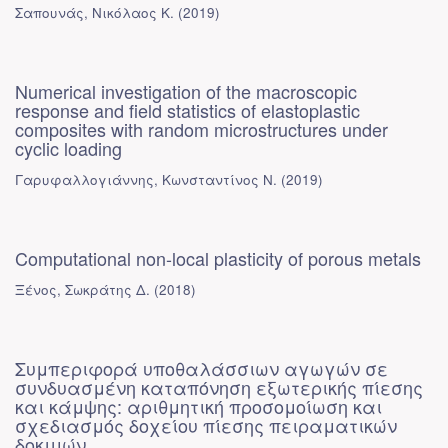
Σαπουνάς, Νικόλαος Κ.
(
2019
)
Numerical investigation of the macroscopic
response and field statistics of elastoplastic
composites with random microstructures under
cyclic loading
Γαρυφαλλογιάννης, Κωνσταντίνος Ν.
(
2019
)
Computational non-local plasticity of porous metals
Ξένος, Σωκράτης Δ.
(
2018
)
Συμπεριφορά υποθαλάσσιων αγωγών σε
συνδυασμένη καταπόνηση εξωτερικής πίεσης
και κάμψης: αριθμητική προσομοίωση και
σχεδιασμός δοχείου πίεσης πειραματικών
δοκιμών