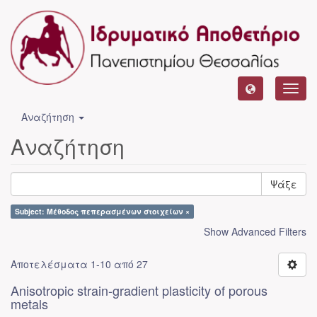
Toggl
navig
Αναζήτηση
Αναζήτηση
Ψάξε
Subject: Μέθοδος πεπερασμένων στοιχείων ×
Show Advanced Filters
Αποτελέσματα 1-10 από 27
Anisotropic strain-gradient plasticity of porous
metals