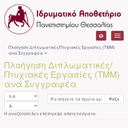
Toggl
navig
Πλοήγηση Διπλωματικές/Πτυχιακές Εργασίες (ΤΜΜ)
ανά Συγγραφέα
Πλοήγηση Διπλωματικές/
Πτυχιακές Εργασίες (ΤΜΜ)
ανά Συγγραφέα
Ψάξε
Η αναζήτηση δεν επέστρεψε αποτελέσματα.