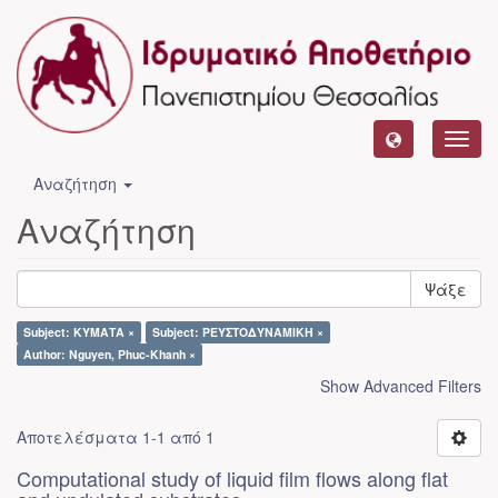
Toggl
navig
Αναζήτηση
Αναζήτηση
Ψάξε
Subject: ΚΥΜΑΤΑ ×
Subject: ΡΕΥΣΤΟΔΥΝΑΜΙΚΗ ×
Author: Nguyen, Phuc-Khanh ×
Show Advanced Filters
Αποτελέσματα 1-1 από 1
Computational study of liquid film flows along flat