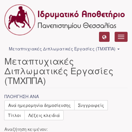
Toggl
navig
Μεταπτυχιακές Διπλωματικές Εργασίες (ΤΜΧΠΠΑ)
Μεταπτυχιακές
Διπλωματικές Εργασίες
(ΤΜΧΠΠΑ)
ΠΛΟΉΓΗΣΗ ΑΝΆ
Ανά ημερομηνία δημοσίευσης
Συγγραφείς
Τίτλοι
Λέξεις κλειδιά
Αναζήτηση κειμένου: