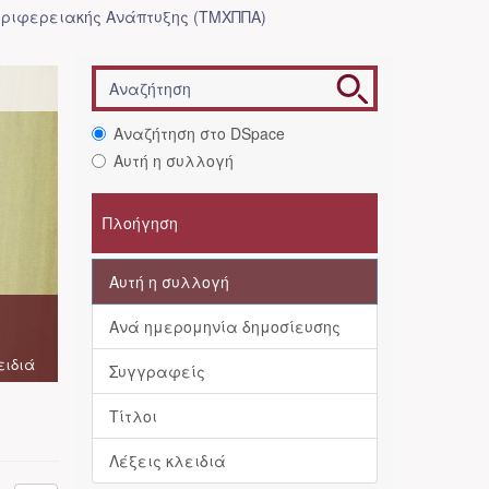
ριφερειακής Ανάπτυξης (ΤΜΧΠΠΑ)
Αναζήτηση στο DSpace
Αυτή η συλλογή
Πλοήγηση
Αυτή η συλλογή
Ανά ημερομηνία δημοσίευσης
ειδιά
Συγγραφείς
Τίτλοι
Λέξεις κλειδιά