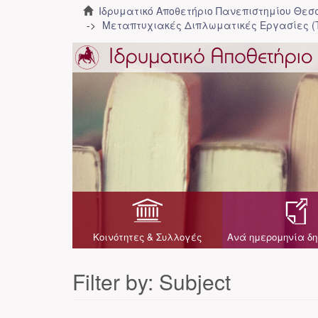
Ιδρυματικό Αποθετήριο Πανεπιστημίου Θε
Μεταπτυχιακές Διπλωματικές Εργασίες 
Κοινότητες & Συλλογές
Ανά ημερομηνία δη
Filter by: Subject