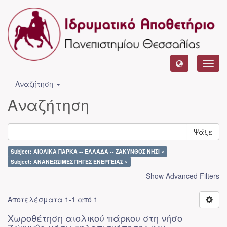
Toggl
navig
Αναζήτηση
Αναζήτηση
Ψάξε
Subject: ΑΙΟΛΙΚΑ ΠΑΡΚΑ -- ΕΛΛΑΔΑ -- ΖΑΚΥΝΘΟΣ ΝΗΣΙ ×
Subject: ΑΝΑΝΕΩΣΙΜΕΣ ΠΗΓΕΣ ΕΝΕΡΓΕΙΑΣ ×
Show Advanced Filters
Αποτελέσματα 1-1 από 1
Χωροθέτηση αιολικού πάρκου στη νήσο