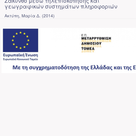
Ζάκυνθο μέσω τηλεπισκόπησης και
γεωγραφικών συστημάτων πληροφοριών
Ακτύπη, Μαρία Δ.
(
2014
)