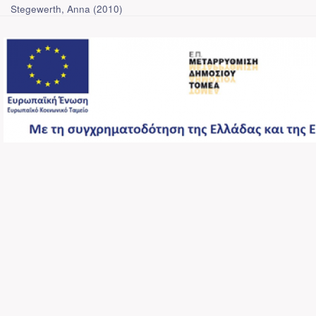
Stegewerth, Anna
(
2010
)