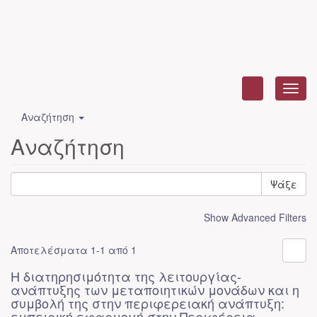
Toggl
navig
Αναζήτηση
Αναζήτηση
Ψάξε
Show Advanced Filters
Αποτελέσματα 1-1 από 1
Η διατηρησιμότητα της λειτουργίας-
ανάπτυξης των μεταποιητικών μονάδων και η
συμβολή της στην περιφερειακή ανάπτυξη:
εμπειρική εφαρμογή στην Περιφέρεια