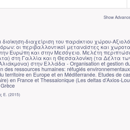
Show Advanced
 διοίκηση-διαχείριση του παράκτιου χώρου-Αξιολ
όρων: οι περιβαλλοντικοί μετανάστες και χωροτα
την Ευρώπη και στην Μεσόγειο. Μελέτη περιπτώσ
έλτα) στη Γαλλία και η Θεσσαλονίκη (τα Δέλτα τω
λιάκμονα) στην Ελλάδα - Organisation et gestion d
tion des ressources humaines: réfugiés environnementaux
territoire en Europe et en Méditerranée. Etudes de cas
aire) en France et Thessalonique (Les deltas d’Axios-Lou
 Grèce
ς Ε.
(
2015
)