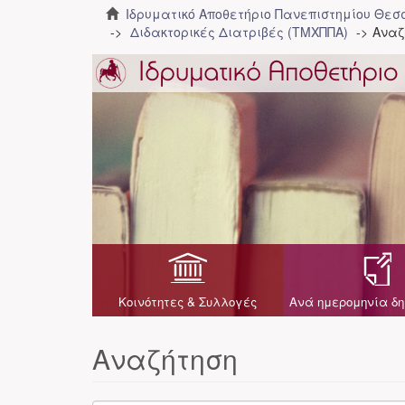
Ιδρυματικό Αποθετήριο Πανεπιστημίου Θε
Διδακτορικές Διατριβές (ΤΜΧΠΠΑ)
Αναζ
Κοινότητες & Συλλογές
Ανά ημερομηνία δη
Αναζήτηση