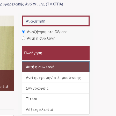
ριφερειακής Ανάπτυξης (ΤΜΧΠΠΑ)
Αναζήτηση στο DSpace
Αυτή η συλλογή
Πλοήγηση
Αυτή η συλλογή
Ανά ημερομηνία δημοσίευσης
ειδιά
Συγγραφείς
Τίτλοι
Λέξεις κλειδιά