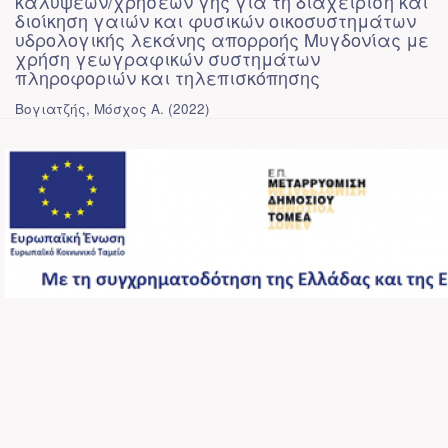
καλύψεων/χρήσεων γης για τη διαχείριση και
διοίκηση γαιών και φυσικών οικοσυστημάτων
υδρολογικής λεκάνης απορροής Μυγδονίας με
χρήση γεωγραφικών συστημάτων
πληροφοριών και τηλεπισκόπησης
Βογιατζής, Μόσχος Α.
(
2022
)