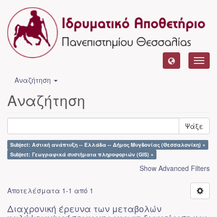
Toggl
navig
Αναζήτηση
Αναζήτηση
Ψάξε
Subject: Αστική ανάπτυξη -- Ελλάδα -- Δήμος Μυγδονίας (Θεσσαλονίκη) ×
Subject: Γεωγραφικά συστήματα πληροφοριών (GIS) ×
Show Advanced Filters
Αποτελέσματα 1-1 από 1
Διαχρονική έρευνα των μεταβολών