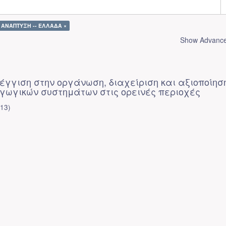
Η ΑΝΑΠΤΥΞΗ -- ΕΛΛΑΔΑ ×
Show Advanced
έγγιση στην οργάνωση, διαχείριση και αξιοποίησ
γωγικών συστημάτων στις ορεινές περιοχές
013
)