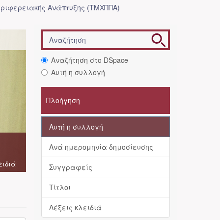
ριφερειακής Ανάπτυξης (ΤΜΧΠΠΑ)
Αναζήτηση στο DSpace
Αυτή η συλλογή
Πλοήγηση
Αυτή η συλλογή
Ανά ημερομηνία δημοσίευσης
ειδιά
Συγγραφείς
Τίτλοι
Λέξεις κλειδιά