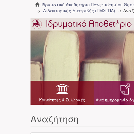
Ιδρυματικό Αποθετήριο Πανεπιστημίου Θε
Διδακτορικές Διατριβές (ΤΜΧΠΠΑ)
Αναζ
Κοινότητες & Συλλογές
Ανά ημερομηνία δη
Αναζήτηση