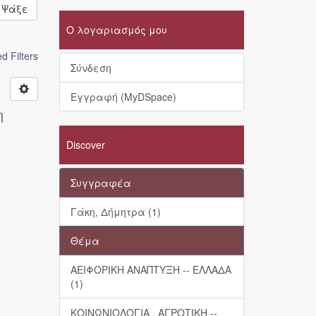
Ψάξε
Ο λογαριασμός μου
 Filters
Σύνδεση
Εγγραφή (MyDSpace)
η
Discover
Συγγραφέα
Γάκη, Δήμητρα (1)
Θέμα
ΑΕΙΦΟΡΙΚΗ ΑΝΑΠΤΥΞΗ -- ΕΛΛΑΔΑ
(1)
ΚΟΙΝΩΝΙΟΛΟΓΙΑ , ΑΓΡΟΤΙΚΗ --