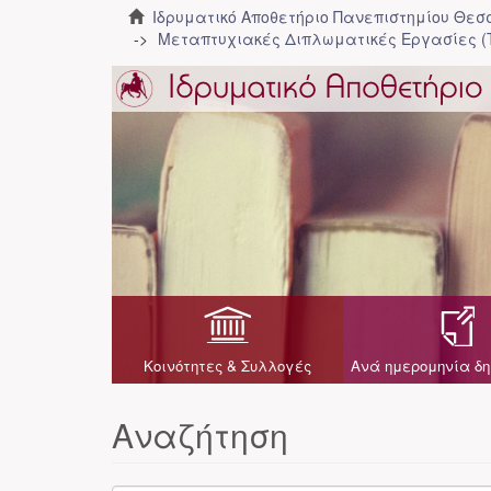
Ιδρυματικό Αποθετήριο Πανεπιστημίου Θε
Μεταπτυχιακές Διπλωματικές Εργασίες (
Κοινότητες & Συλλογές
Ανά ημερομηνία δη
Αναζήτηση