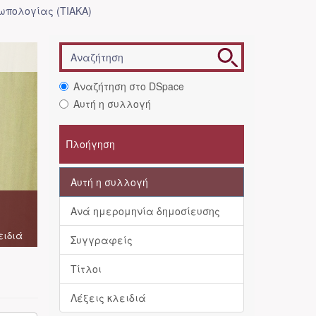
ωπολογίας (ΤΙΑΚΑ)
Αναζήτηση στο DSpace
Αυτή η συλλογή
Πλοήγηση
Αυτή η συλλογή
Ανά ημερομηνία δημοσίευσης
ειδιά
Συγγραφείς
Τίτλοι
Λέξεις κλειδιά