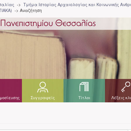
σσαλίας
Τμήμα Ιστορίας Αρχαιολογίας και Κοινωνικής Ανθρ
ΤΙΑΚΑ)
Αναζήτηση
μοσίευσης
Συγγραφείς
Τίτλοι
Λέξεις κλ