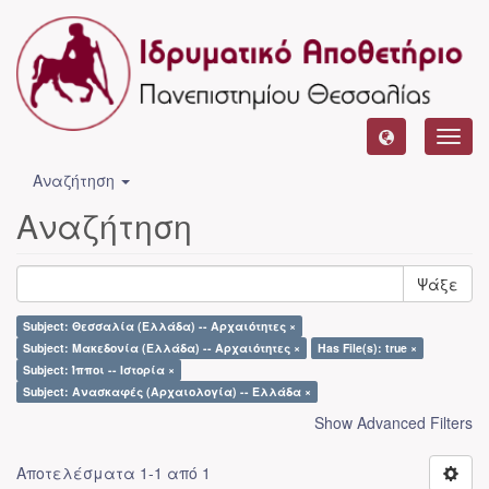
Toggl
navig
Αναζήτηση
Αναζήτηση
Ψάξε
Subject: Θεσσαλία (Ελλάδα) -- Αρχαιότητες ×
Subject: Μακεδονία (Ελλάδα) -- Αρχαιότητες ×
Has File(s): true ×
Subject: Ίπποι -- Ιστορία ×
Subject: Ανασκαφές (Αρχαιολογία) -- Ελλάδα ×
Show Advanced Filters
Αποτελέσματα 1-1 από 1