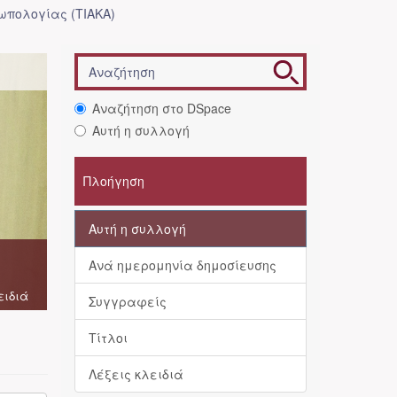
ωπολογίας (ΤΙΑΚΑ)
Αναζήτηση στο DSpace
Αυτή η συλλογή
Πλοήγηση
Αυτή η συλλογή
Ανά ημερομηνία δημοσίευσης
ειδιά
Συγγραφείς
Τίτλοι
Λέξεις κλειδιά